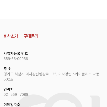
회사소개
구매문의
사업자등록 번호
659-86-00956
주 소
경기도 하남시 미사강변한강로 135, 미사강변스카이폴리스 나동
602호
연락처
02 . 569 . 7088
이메일주소