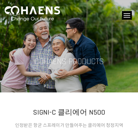
tog
navi
COHAENS PRODUCTS
SIGNI-C 클리에어 N500
인정받은 항균 스프레이가 만들어주는 클리에어 청정지역