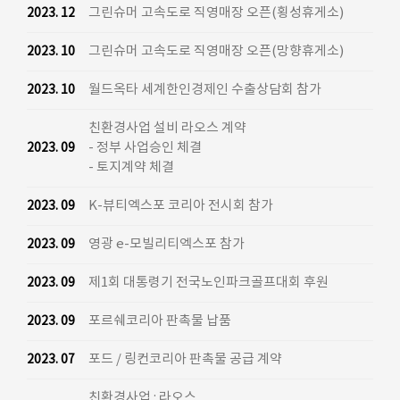
그린슈머 고속도로 직영매장 오픈(횡성휴게소)
2023. 12
그린슈머 고속도로 직영매장 오픈(망향휴게소)
2023. 10
월드옥타 세계한인경제인 수출상담회 참가
2023. 10
친환경사업 설비 라오스 계약
- 정부 사업승인 체결
2023. 09
- 토지계약 체결
K-뷰티엑스포 코리아 전시회 참가
2023. 09
영광 e-모빌리티엑스포 참가
2023. 09
제1회 대통령기 전국노인파크골프대회 후원
2023. 09
포르쉐코리아 판촉물 납품
2023. 09
포드 / 링컨코리아 판촉물 공급 계약
2023. 07
친환경사업 : 라오스