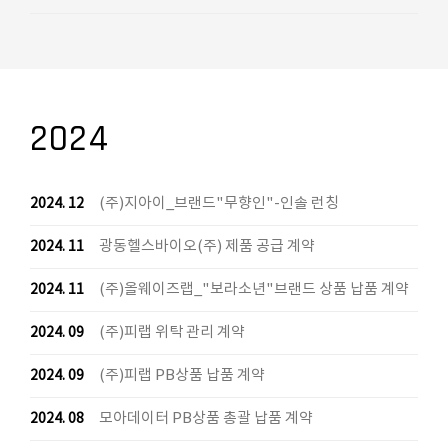
2024
(주)지아이_브랜드"무향인"-인솔 런칭
2024. 12
광동헬스바이오(주) 제품 공급 계약
2024. 11
(주)올웨이즈랩_"보라소년"브랜드 상품 납품 계약
2024. 11
(주)피랩 위탁 관리 계약
2024. 09
(주)피랩 PB상품 납품 계약
2024. 09
모아데이터 PB상품 총괄 납품 계약
2024. 08