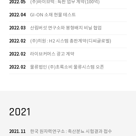
(주)바이브텍 : 특판 업무 계약(100억)
2022. 05
GI-ON 소재 현물 테스트
2022. 04
산림버섯 연구소와 봉형배지 비닐 협업
2022. 03
(주)히원 : H2 시스템 총판계약(디씨글로벌)
2022. 02
라이브커머스 광고 계약
2022. 02
물류법인 (주)초록소비 물류시스템 오픈
2022. 02
2021
한국 원자력연구소 : 축산분뇨 시험결과 접수
2021. 11