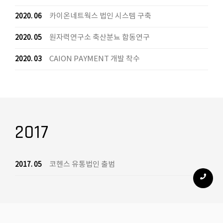
카이온네트웍스 법인 시스템 구축
2020. 06
원자력연구소 축산분뇨 합동연구
2020. 05
CAION PAYMENT 개발 착수
2020. 03
2017
코헨스 유통법인 출범
2017. 05