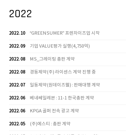
2022
“GREENSUMER” 프렌차이즈업 시작
2022. 10
기업 VALUE평가 실행(4,750억)
2022. 09
MS_그레이팅 총판 계약
2022. 08
경동제약(주) 라이센스 계약 진행 중
2022. 08
일동제약(원데이즈웰) : 판매대행 계약
2022. 07
베네쎄일레븐 : 11-1 한국총판 계약
2022. 06
KPGA 골퍼 전속 광고 계약
2022. 06
(주)에스티 : 총판 계약
2022. 05