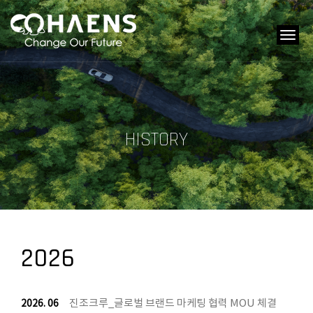
tog
navi
HISTORY
2026
진조크루_글로벌 브랜드 마케팅 협력 MOU 체결
2026. 06