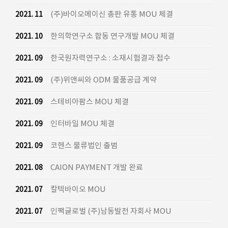
(주)바이오메이신 총판 유통 MOU 체결
2021. 11
한의학연구소 합동 연구개발 MOU 체결
2021. 10
한국원자력연구소 : 소재시험결과 접수
2021. 09
(주)위앤씨와 ODM 물품공급 계약
2021. 09
스테비아팜스 MOU 체결
2021. 09
인터바일 MOU 체결
2021. 09
코헨스 물류법인 출범
2021. 09
CAION PAYMENT 개발 완료
2021. 08
칼텍바이오 MOU
2021. 07
인팩글로벌 (주)남동발전 자회사 MOU
2021. 07